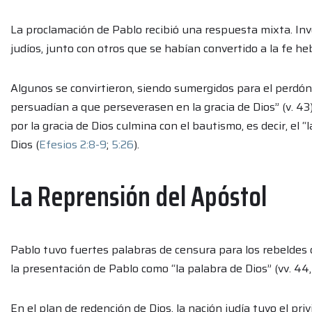
La proclamación de Pablo recibió una respuesta mixta. Inv
judíos, junto con otros que se habían convertido a la fe he
Algunos se convirtieron, siendo sumergidos para el perdón
persuadían a que perseverasen en la gracia de Dios” (v. 43
por la gracia de Dios culmina con el bautismo, es decir, el 
Dios (
Efesios 2:8-9
;
5:26
).
La Reprensión del Apóstol
Pablo tuvo fuertes palabras de censura para los rebeldes 
la presentación de Pablo como “la palabra de Dios” (vv. 44,
En el plan de redención de Dios, la nación judía tuvo el priv