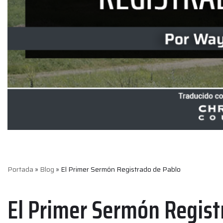
Portada
»
Blog
»
El Primer Sermón Registrado de Pablo
El Primer Sermón Regist