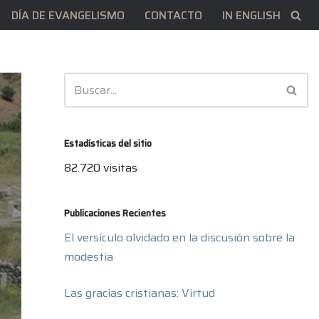
DÍA DE EVANGELISMO
CONTACTO
IN ENGLISH
Estadísticas del sitio
82.720 visitas
Publicaciones Recientes
El versículo olvidado en la discusión sobre la
modestia
Las gracias cristianas: Virtud