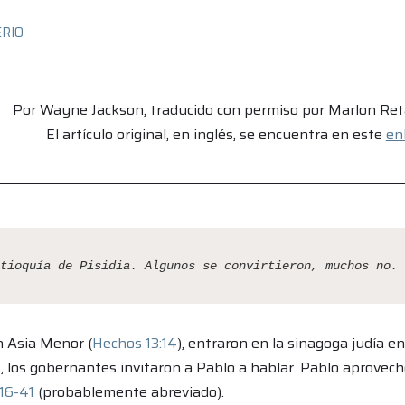
ERIO
Por Wayne Jackson, traducido con permiso por Marlon Ret
El artículo original, en inglés, se encuentra en este
en
tioquía de Pisidia. Algunos se convirtieron, muchos no.
n Asia Menor (
Hechos 13:14
), entraron en la sinagoga judía en
, los gobernantes invitaron a Pablo a hablar. Pablo aprovech
16-41
(probablemente abreviado).