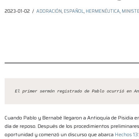
2023-01-02
ADORACIÓN
,
ESPAÑOL
,
HERMENÉUTICA
,
MINIST
El primer sermón registrado de Pablo ocurrió en An
Cuando Pablo y Bernabé llegaron a Antioquía de Pisidia e
día de reposo. Después de los procedimientos preliminares
oportunidad y comenzó un discurso que abarca
Hechos 13: