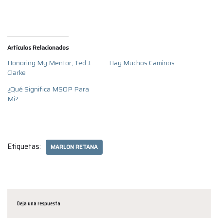
Artículos Relacionados
Honoring My Mentor, Ted J.
Hay Muchos Caminos
Clarke
¿Qué Significa MSOP Para
Mí?
Etiquetas:
MARLON RETANA
Deja una respuesta