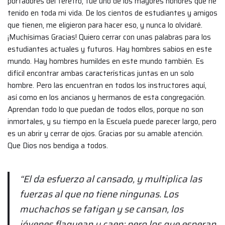
portadores del féretro, fue uno de los mayores honores que he
tenido en toda mi vida. De los cientos de estudiantes y amigos
que tienen, me eligieron para hacer eso, y nunca lo olvidaré.
¡Muchísimas Gracias! Quiero cerrar con unas palabras para los
estudiantes actuales y futuros. Hay hombres sabios en este
mundo. Hay hombres humildes en este mundo también. Es
difícil encontrar ambas características juntas en un solo
hombre. Pero las encuentran en todos los instructores aquí,
así como en los ancianos y hermanos de esta congregación.
Aprendan todo lo que puedan de todos ellos, porque no son
inmortales, y su tiempo en la Escuela puede parecer largo, pero
es un abrir y cerrar de ojos. Gracias por su amable atención.
Que Dios nos bendiga a todos.
“El da esfuerzo al cansado, y multiplica las
fuerzas al que no tiene ningunas. Los
muchachos se fatigan y se cansan, los
jóvenes flaquean y caen; pero los que esperan