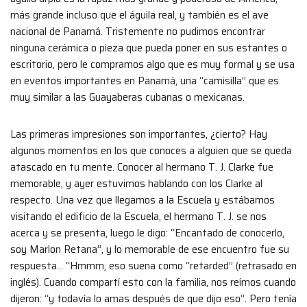
más grande incluso que el águila real, y también es el ave
nacional de Panamá. Tristemente no pudimos encontrar
ninguna cerámica o pieza que pueda poner en sus estantes o
escritorio, pero le compramos algo que es muy formal y se usa
en eventos importantes en Panamá, una “camisilla” que es
muy similar a las Guayaberas cubanas o mexicanas.
Las primeras impresiones son importantes, ¿cierto? Hay
algunos momentos en los que conoces a alguien que se queda
atascado en tu mente. Conocer al hermano T. J. Clarke fue
memorable, y ayer estuvimos hablando con los Clarke al
respecto. Una vez que llegamos a la Escuela y estábamos
visitando el edificio de la Escuela, el hermano T. J. se nos
acerca y se presenta, luego le digo: “Encantado de conocerlo,
soy Marlon Retana”, y lo memorable de ese encuentro fue su
respuesta… “Hmmm, eso suena como “retarded” (retrasado en
inglés). Cuando compartí esto con la familia, nos reímos cuando
dijeron: “y todavía lo amas después de que dijo eso”. Pero tenía