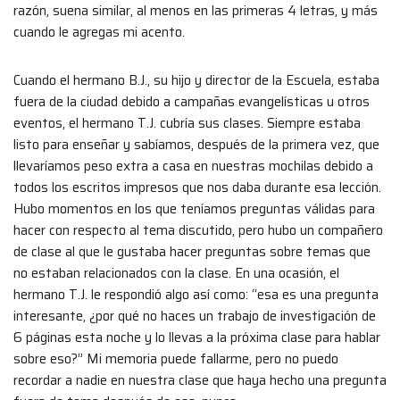
razón, suena similar, al menos en las primeras 4 letras, y más
cuando le agregas mi acento.
Cuando el hermano B.J., su hijo y director de la Escuela, estaba
fuera de la ciudad debido a campañas evangelísticas u otros
eventos, el hermano T.J. cubría sus clases. Siempre estaba
listo para enseñar y sabíamos, después de la primera vez, que
llevaríamos peso extra a casa en nuestras mochilas debido a
todos los escritos impresos que nos daba durante esa lección.
Hubo momentos en los que teníamos preguntas válidas para
hacer con respecto al tema discutido, pero hubo un compañero
de clase al que le gustaba hacer preguntas sobre temas que
no estaban relacionados con la clase. En una ocasión, el
hermano T.J. le respondió algo así como: “esa es una pregunta
interesante, ¿por qué no haces un trabajo de investigación de
6 páginas esta noche y lo llevas a la próxima clase para hablar
sobre eso?” Mi memoria puede fallarme, pero no puedo
recordar a nadie en nuestra clase que haya hecho una pregunta