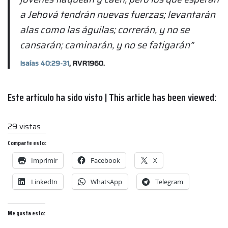
a Jehová tendrán nuevas fuerzas; levantarán
alas como las águilas; correrán, y no se
cansarán; caminarán, y no se fatigarán”
Isaías 40:29-31
, RVR1960.
Este artículo ha sido visto | This article has been viewed:
29 vistas
Comparte esto:
Imprimir
Facebook
X
LinkedIn
WhatsApp
Telegram
Me gusta esto: