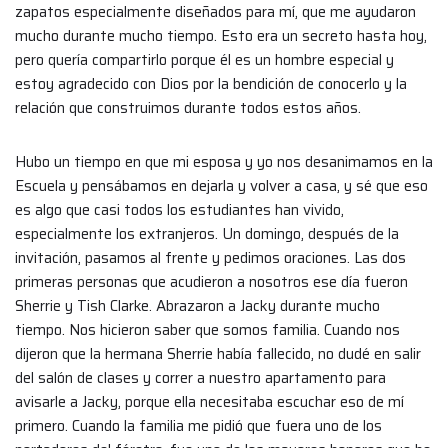
zapatos especialmente diseñados para mí, que me ayudaron
mucho durante mucho tiempo. Esto era un secreto hasta hoy,
pero quería compartirlo porque él es un hombre especial y
estoy agradecido con Dios por la bendición de conocerlo y la
relación que construimos durante todos estos años.
Hubo un tiempo en que mi esposa y yo nos desanimamos en la
Escuela y pensábamos en dejarla y volver a casa, y sé que eso
es algo que casi todos los estudiantes han vivido,
especialmente los extranjeros. Un domingo, después de la
invitación, pasamos al frente y pedimos oraciones. Las dos
primeras personas que acudieron a nosotros ese día fueron
Sherrie y Tish Clarke. Abrazaron a Jacky durante mucho
tiempo. Nos hicieron saber que somos familia. Cuando nos
dijeron que la hermana Sherrie había fallecido, no dudé en salir
del salón de clases y correr a nuestro apartamento para
avisarle a Jacky, porque ella necesitaba escuchar eso de mí
primero. Cuando la familia me pidió que fuera uno de los