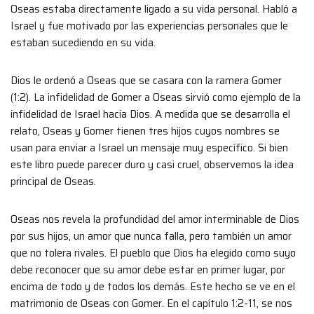
Oseas estaba directamente ligado a su vida personal. Habló a
Israel y fue motivado por las experiencias personales que le
estaban sucediendo en su vida.
Dios le ordenó a Oseas que se casara con la ramera Gomer
(1:2). La infidelidad de Gomer a Oseas sirvió como ejemplo de la
infidelidad de Israel hacia Dios. A medida que se desarrolla el
relato, Oseas y Gomer tienen tres hijos cuyos nombres se
usan para enviar a Israel un mensaje muy específico. Si bien
este libro puede parecer duro y casi cruel, observemos la idea
principal de Oseas.
Oseas nos revela la profundidad del amor interminable de Dios
por sus hijos, un amor que nunca falla, pero también un amor
que no tolera rivales. El pueblo que Dios ha elegido como suyo
debe reconocer que su amor debe estar en primer lugar, por
encima de todo y de todos los demás. Este hecho se ve en el
matrimonio de Oseas con Gomer. En el capítulo 1:2-11, se nos