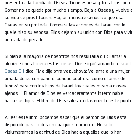
presenta a la familia de Oseas. Tiene esposa y tres hijos, pero
Gomer no se queda por mucho tiempo. Deja a Oseas y vuelve a
su vida de prostitución. Hay un mensaje simbólico que usa
Oseas en su profecía. Compara las acciones de Israel con lo
que le hizo su esposa. Ellos dejaron su unión con Dios para vivir
una vida de pecado.
Si bien a la mayoría de nosotros nos resultaría difícil amar a
alguien si nos hiciera estas cosas, Dios siguió amando a Israel.
Oseas 3:1
dice: “Me dijo otra vez Jehová: Ve, ama a una mujer
amada de su compañero, aunque adúltera, como el amor de
Jehová para con los hijos de Israel, los cuales miran a dioses
ajenos…” El amor de Dios es verdaderamente interminable
hacia sus hijos. El libro de Oseas ilustra claramente este punto.
Al leer este libro, podemos saber que el perdón de Dios está
disponible para todos en cualquier momento. No solo
vislumbramos la actitud de Dios hacia aquellos que lo han