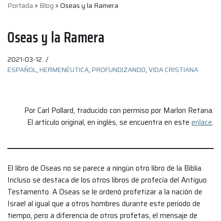
Portada
»
Blog
»
Oseas y la Ramera
Oseas y la Ramera
2021-03-12
ESPAÑOL
,
HERMENÉUTICA
,
PROFUNDIZANDO
,
VIDA CRISTIANA
Por Carl Pollard, traducido con permiso por Marlon Retana.
El artículo original, en inglés, se encuentra en este
enlace
.
El libro de Oseas no se parece a ningún otro libro de la Biblia.
Incluso se destaca de los otros libros de profecía del Antiguo
Testamento. A Oseas se le ordenó profetizar a la nación de
Israel al igual que a otros hombres durante este período de
tiempo, pero a diferencia de otros profetas, el mensaje de