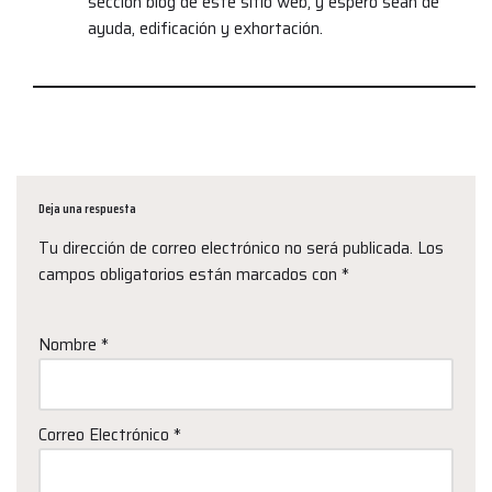
sección blog de este sitio web, y espero sean de
ayuda, edificación y exhortación.
Deja una respuesta
Tu dirección de correo electrónico no será publicada.
Los
campos obligatorios están marcados con
*
Nombre
*
Correo Electrónico
*