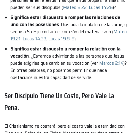
personas amen a Jesús más que a sus propias familias, no
pueden ser sus discípulos (
Mateo 8:22
;
Lucas 14:26
)?
Significa estar dispuesto a romper las relaciones de
uno con las posesiones
. Dios odia la idolatría de la carne, y
seguir a Su Hijo cortará el corazón del materialismo (
Mateo
19:21
;
Lucas 14:33
;
Lucas 19:8-9
).
Significa estar dispuesto a romper la relación con la
vocación
. ¿Estamos advirtiendo a las personas que Jesús
puede exigirles que cambien su vocación (ver
Marcos 2:14
)?
En otras palabras, no podemos permitir que nada
obstaculice nuestra capacidad de servirle.
Ser Discípulo Tiene Un Costo, Pero Vale La
Pena.
El Cristianismo te costará, pero el costo vale la eternidad con