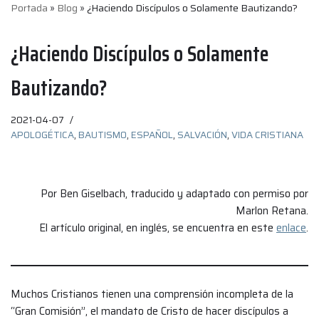
Portada
»
Blog
»
¿Haciendo Discípulos o Solamente Bautizando?
¿Haciendo Discípulos o Solamente
Bautizando?
2021-04-07
APOLOGÉTICA
,
BAUTISMO
,
ESPAÑOL
,
SALVACIÓN
,
VIDA CRISTIANA
Por Ben Giselbach, traducido y adaptado con permiso por
Marlon Retana.
El artículo original, en inglés, se encuentra en este
enlace
.
Muchos Cristianos tienen una comprensión incompleta de la
“Gran Comisión”, el mandato de Cristo de hacer discípulos a