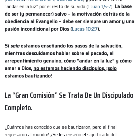
“andar en la luz” por el resto de su vida (
1 Juan 1
,
5-7
).
La base
de ser (y permanecer) salvo – la motivación detrás de la
obediencia al Evangelio – debe ser siempre un amor y una
pasión incondicional por Dios (
Lucas 10:27
)
.
Si
solo
estamos enseñando los pasos de la salvación,
mientras descuidamos hablar sobre el pecado, el
arrepentimiento genuino, cómo “andar en la luz” y cómo
amar a Dios,
no estamos haciendo discípulos, ¡solo
estamos bautizando
!
La “Gran Comisión” Se Trata De Un Discipulado
Completo.
¿Cuántos has conocido que se bautizaron, pero al final
regresaron al mundo? ¿Se les enseñó el significado del