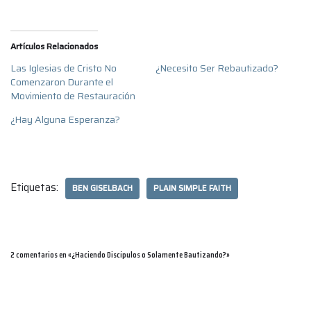
Artículos Relacionados
Las Iglesias de Cristo No
¿Necesito Ser Rebautizado?
Comenzaron Durante el
Movimiento de Restauración
¿Hay Alguna Esperanza?
Etiquetas:
BEN GISELBACH
PLAIN SIMPLE FAITH
2 comentarios en «¿Haciendo Discípulos o Solamente Bautizando?»