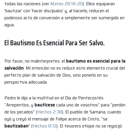
todas las naciones (ver
Mateo 28:18-20
). Ellos equiparan
‘bautizar’ con ‘hacer discípulos’ y, al hacerlo, reducen el
poderoso acto de conversión a simplemente ser sumergido en
agua.
El Bautismo Es Esencial Para Ser Salvo.
Por favor, no malinterpretes: el
bautismo es esencial para la
salvación
. Mi intención no es reducir este elemento crucial del
perfecto plan de salvación de Dios, sino ponerlo en su
perspectiva adecuada.
Pedro le dijo a la multitud en el Día de Pentecostés
“Arrepentíos, y
bautícese
cada uno de vosotros” para “perdón
de los pecados” (
Hechos 2:38
). El pueblo de Samaria, cuando
oyó y creyó el mensaje de Felipe acerca de Cristo, “se
bautizaban
” (
Hechos 8:12
). El tesorero etíope no se regocijó